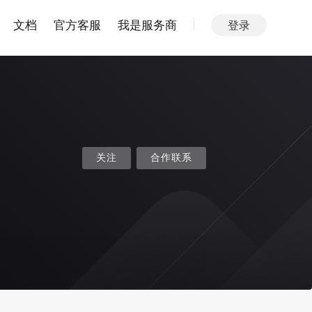
文档
官方客服
我是服务商
登录
关注
合作联系