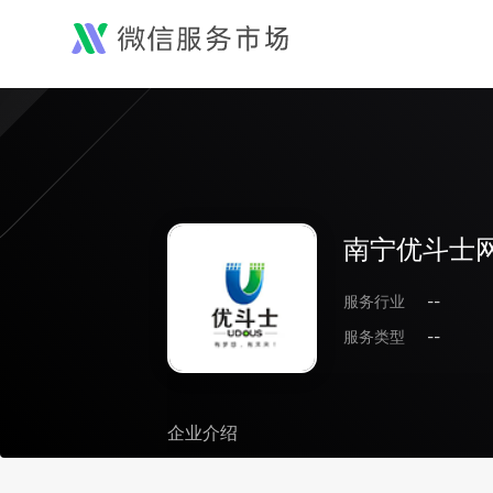
南宁优斗士
服务行业
--
服务类型
--
企业介绍