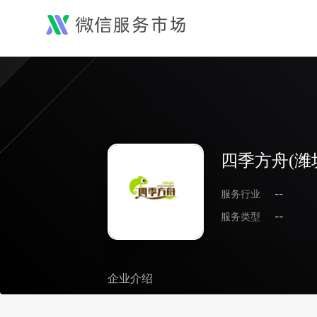
四季方舟(潍
服务行业
--
服务类型
--
企业介绍