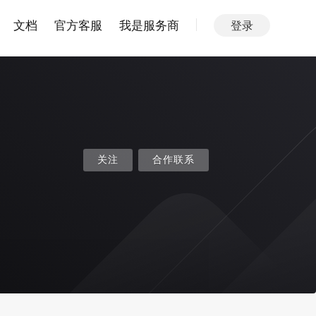
文档
官方客服
我是服务商
登录
关注
合作联系