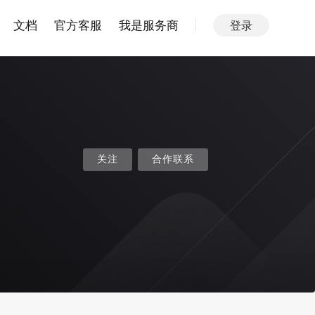
文档
官方客服
我是服务商
登录
关注
合作联系