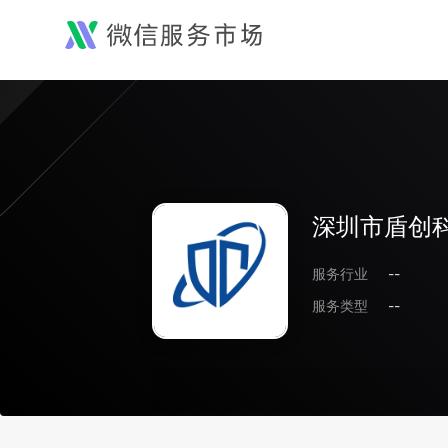
深圳市盾创
服务行业
--
服务类型
--