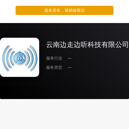
服务异常，请稍候再试
云南边走边听科技有限公司
服务行业
--
服务类型
--