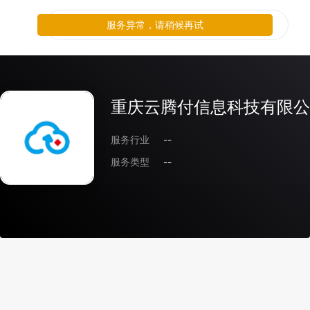
服务异常，请稍候再试
重庆云腾付信息科技有限公
服务行业
--
服务类型
--