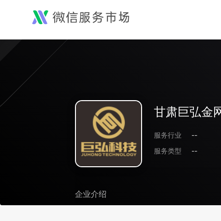
甘肃巨弘金
服务行业
--
服务类型
--
企业介绍