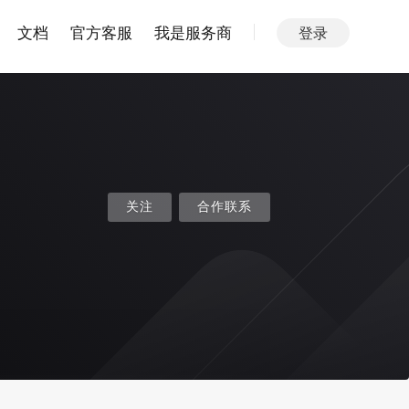
文档
官方客服
我是服务商
登录
关注
合作联系