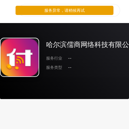
服务异常，请稍候再试
哈尔滨儒商网络科技有限公
服务行业
--
服务类型
--