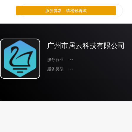
服务异常，请稍候再试
广州市居云科技有限公司
服务行业
--
服务类型
--