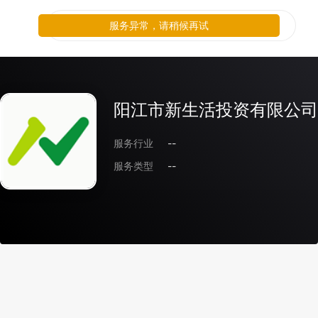
服务异常，请稍候再试
阳江市新生活投资有限公司
服务行业
--
服务类型
--