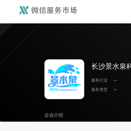
长沙景水泉
服务行业
--
服务类型
--
企业介绍