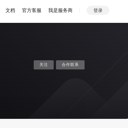
文档
官方客服
我是服务商
登录
关注
合作联系