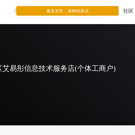
社区
服务异常，请稍候再试
艾易彤信息技术服务店(个体工商户)