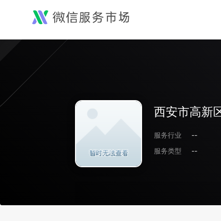
西安市高新区
服务行业
--
服务类型
--