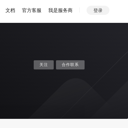
文档
官方客服
我是服务商
登录
关注
合作联系