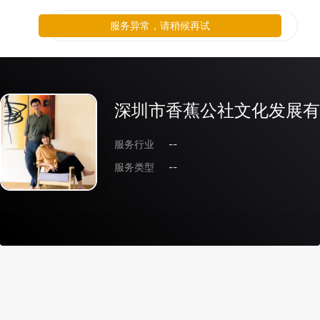
服务异常，请稍候再试
深圳市香蕉公社文化发展有
服务行业
--
服务类型
--