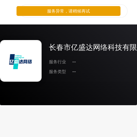
服务异常，请稍候再试
长春市亿盛达网络科技有限
服务行业
--
服务类型
--