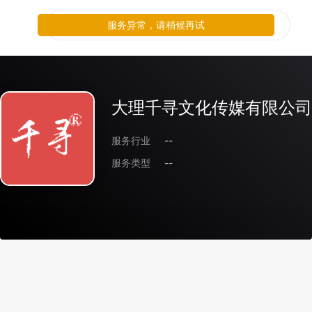
服务异常，请稍候再试
大理千寻文化传媒有限公司
服务行业
--
服务类型
--