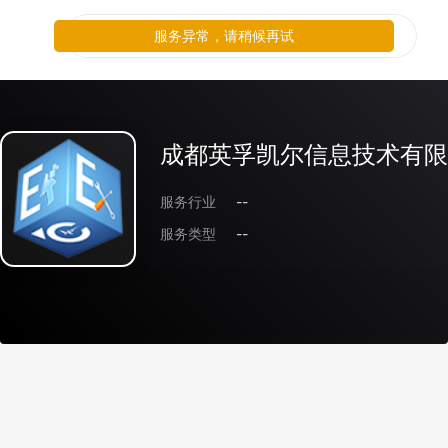
服务异常，请稍候再试
成都英孚凯尔信息技术有限
服务行业
--
服务类型
--