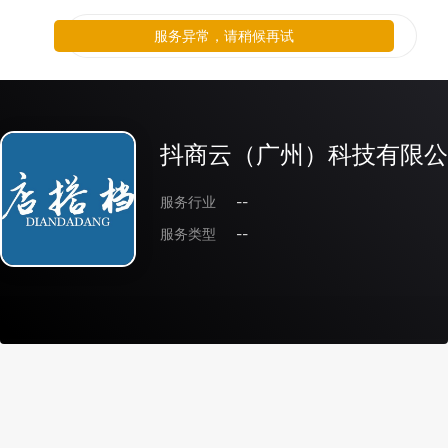
服务异常，请稍候再试
抖商云（广州）科技有限公
服务行业
--
服务类型
--