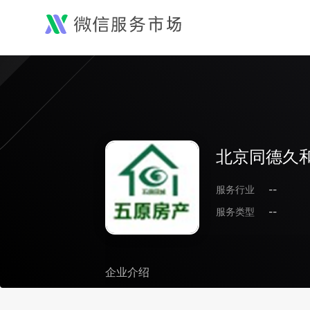
北京同德久
服务行业
--
服务类型
--
企业介绍