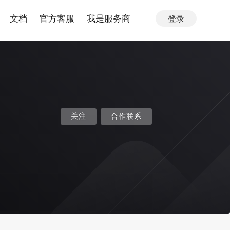
文档
官方客服
我是服务商
登录
关注
合作联系