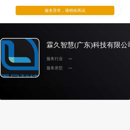
服务异常，请稍候再试
霖久智慧(广东)科技有限公
服务行业
--
服务类型
--