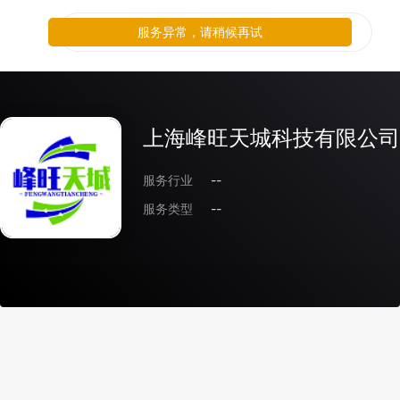
服务异常，请稍候再试
上海峰旺天城科技有限公司
服务行业
--
服务类型
--