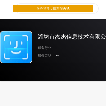
服务异常，请稍候再试
潍坊市杰杰信息技术有限公
服务行业
--
服务类型
--