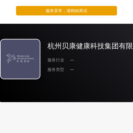
服务异常，请稍候再试
杭州贝康健康科技集团有限
服务行业
--
服务类型
--