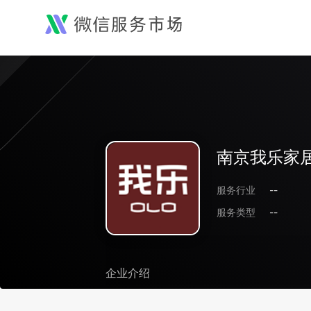
南京我乐家
服务行业
--
服务类型
--
企业介绍