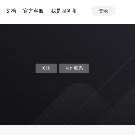
文档
官方客服
我是服务商
登录
关注
合作联系