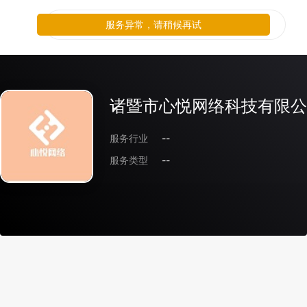
服务异常，请稍候再试
诸暨市心悦网络科技有限公
服务行业
--
服务类型
--