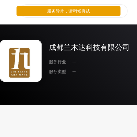
服务异常，请稍候再试
成都兰木达科技有限公司
服务行业
--
服务类型
--