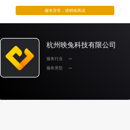
服务异常，请稍候再试
杭州映兔科技有限公司
服务行业
--
服务类型
--