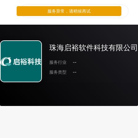
服务异常，请稍候再试
珠海启裕软件科技有限公司
服务行业
--
服务类型
--