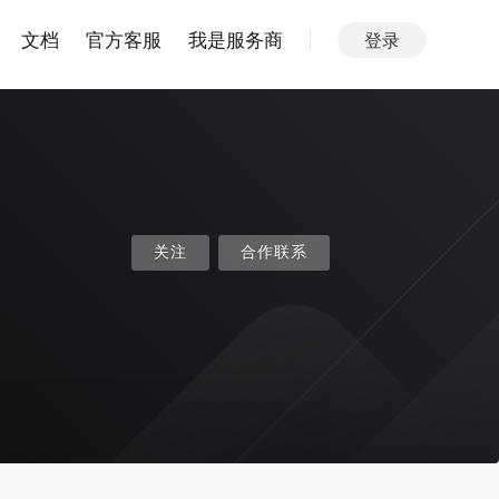
文档
官方客服
我是服务商
登录
关注
合作联系