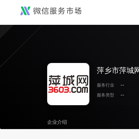
萍乡市萍城
服务行业
--
服务类型
--
企业介绍