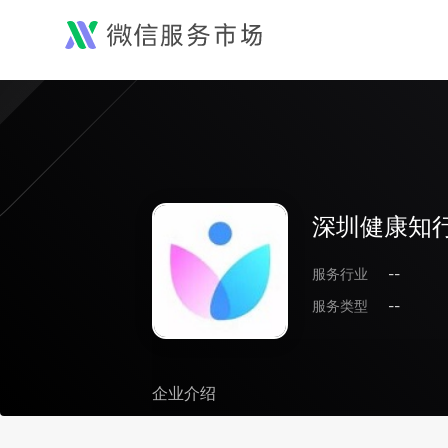
深圳健康知
服务行业
--
服务类型
--
企业介绍