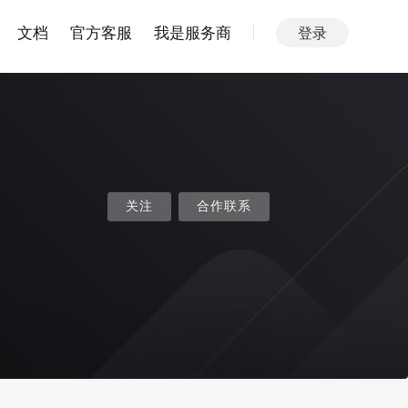
文档
官方客服
我是服务商
登录
关注
合作联系