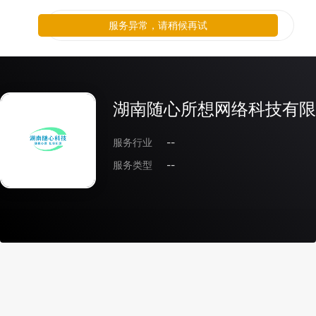
服务异常，请稍候再试
湖南随心所想网络科技有限
服务行业
--
服务类型
--