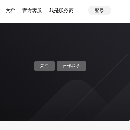
文档
官方客服
我是服务商
登录
关注
合作联系