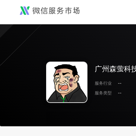
广州森萤科
服务行业
--
服务类型
--