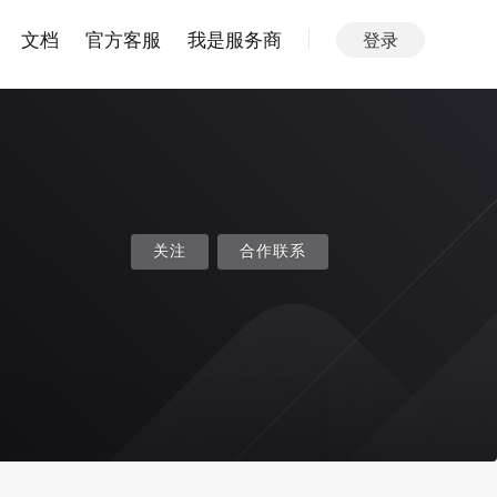
文档
官方客服
我是服务商
登录
关注
合作联系