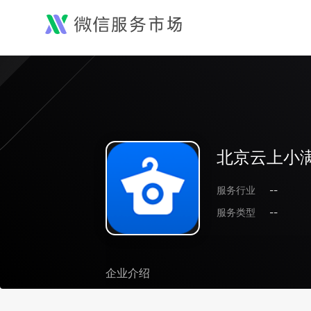
北京云上小满
服务行业
--
服务类型
--
企业介绍