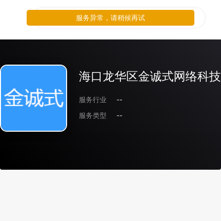
服务异常，请稍候再试
海口龙华区金诚式网络科技
服务行业
--
服务类型
--