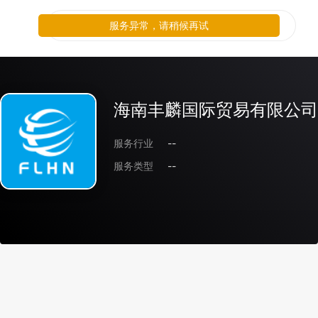
服务异常，请稍候再试
海南丰麟国际贸易有限公司
服务行业
--
服务类型
--