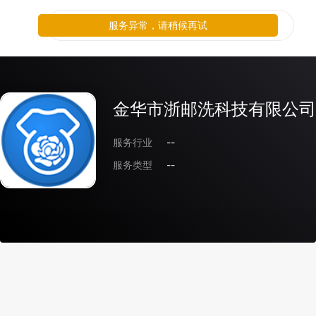
服务异常，请稍候再试
金华市浙邮洗科技有限公司
服务行业
--
服务类型
--