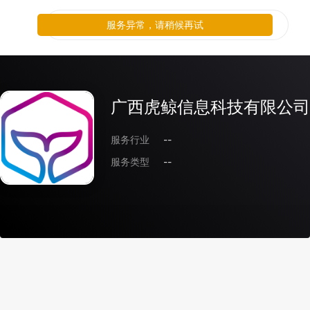
服务异常，请稍候再试
广西虎鲸信息科技有限公司
服务行业
--
服务类型
--