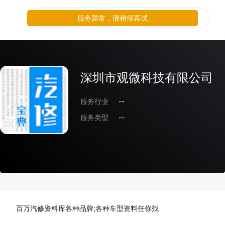
服务异常，请稍候再试
深圳市观微科技有限公司
服务行业
--
服务类型
--
百万汽修资料库各种品牌;各种车型资料任你找