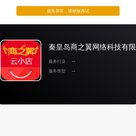
服务异常，请稍候再试
秦皇岛商之翼网络科技有限
服务行业
--
服务类型
--