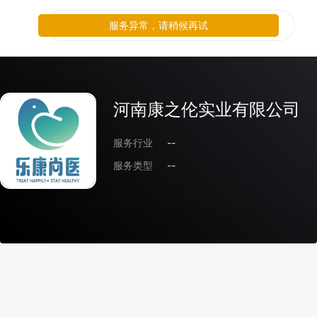
服务异常，请稍候再试
河南康之伦实业有限公司
服务行业
--
服务类型
--