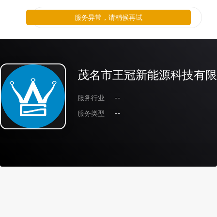
服务异常，请稍候再试
茂名市王冠新能源科技有限
服务行业
--
服务类型
--