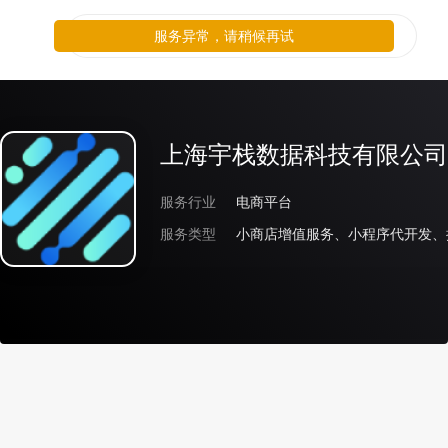
服务异常，请稍候再试
上海宇栈数据科技有限公司
服务行业
电商平台
服务类型
小商店增值服务、小程序代开发、