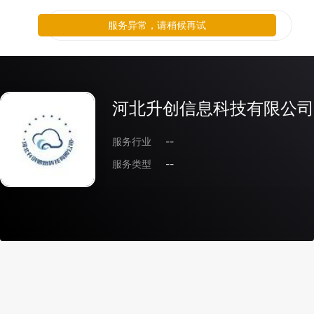
服务异常，请稍候再试
河北升创信息科技有限公司
服务行业
--
服务类型
--