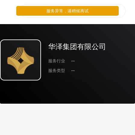
服务异常，请稍候再试
华泽集团有限公司
服务行业
--
服务类型
--