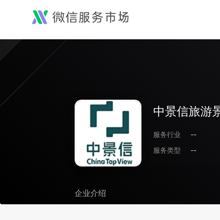
中景信旅游
服务行业
--
服务类型
--
企业介绍