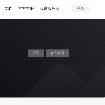
文档
官方客服
我是服务商
登录
关注
合作联系