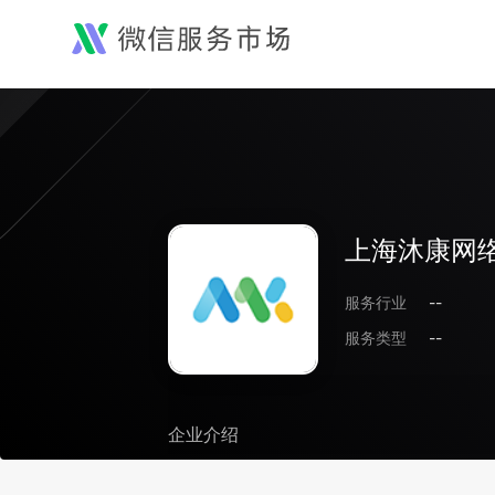
上海沐康网
服务行业
--
服务类型
--
企业介绍