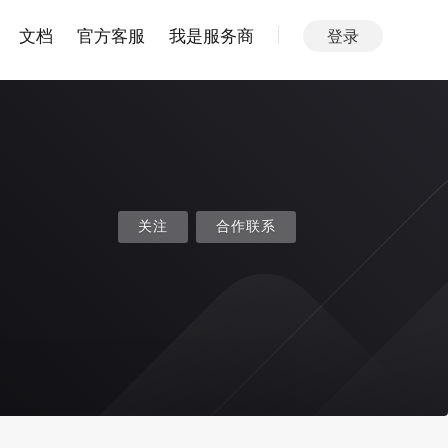
文档
官方客服
我是服务商
登录
关注
合作联系