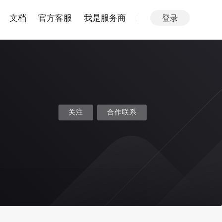
文档
官方客服
我是服务商
登录
关注
合作联系