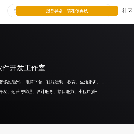
社区
服务异常，请稍候再试
软件开发工作室
房地产、奢侈品/配饰、电商平台、鞋服运动、教育、生活服务、线下零售、餐饮、母婴玩具、家电数码、旅游住宿、美妆、日化、商场百货、医疗、金融、出行交通、家居、汽车、食品饮料、游戏、其他、体育
开发、运营与管理、设计服务、接口能力、小程序插件