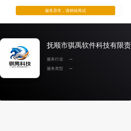
服务异常，请稍候再试
抚顺市骐禹软件科技有限责
服务行业
--
服务类型
--