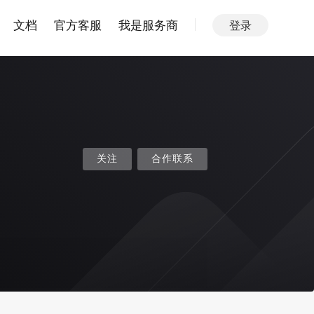
文档
官方客服
我是服务商
登录
关注
合作联系