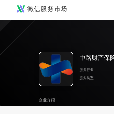
中路财产保
服务行业
--
服务类型
--
企业介绍