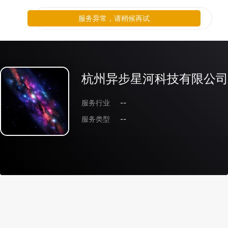
服务异常，请稍候再试
杭州异步星河科技有限公司
服务行业
--
服务类型
--