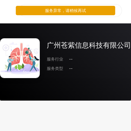
服务异常，请稍候再试
广州苍紫信息科技有限公司
服务行业
--
服务类型
--