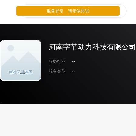
服务异常，请稍候再试
河南字节动力科技有限公司
服务行业
--
服务类型
--